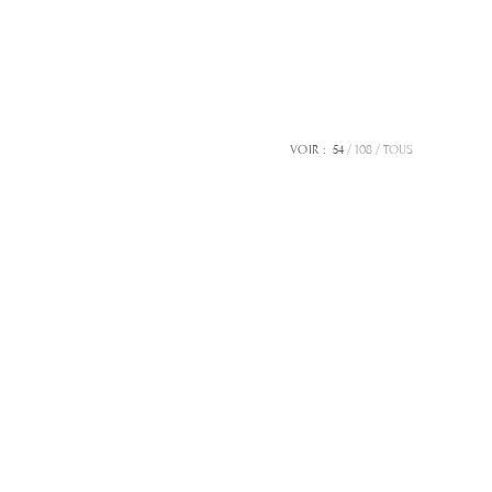
VOIR :
54
108
TOUS