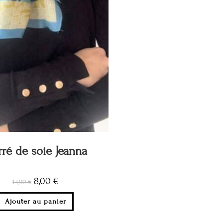
ré de soie Jeanna
8,00
€
14,90
€
Ajouter au panier