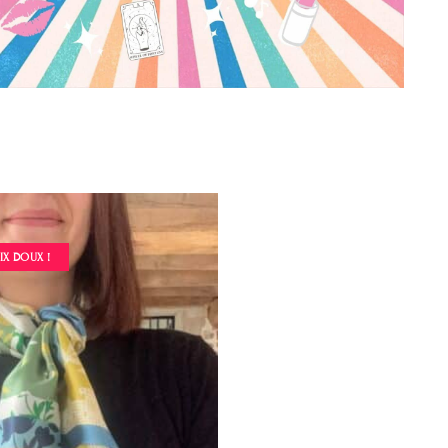
IX DOUX !