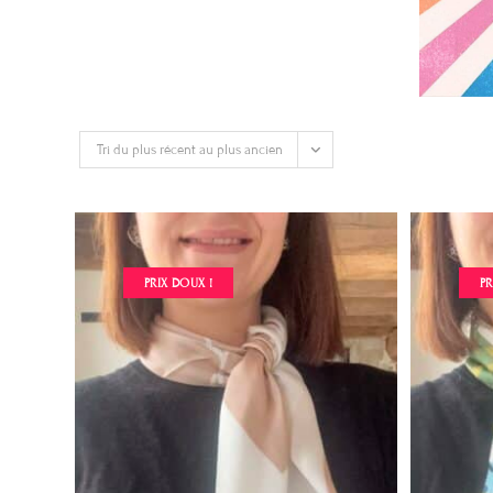
Tri du plus récent au plus ancien
PRIX DOUX !
PR