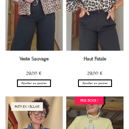
Veste Sauvage
Haut Fatale
29,00
€
29,00
€
Ajouter au panier
Ajouter au panier
PRIX DOUX !