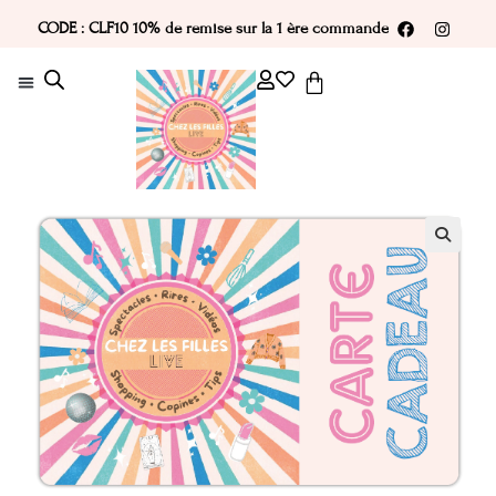
CODE : CLF10 10% de remise sur la 1 ère commande
🔍