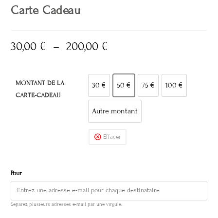
Carte Cadeau
30,00
€
–
200,00
€
MONTANT DE LA
30 €
50 €
75 €
100 €
30 €
50 €
75 €
100 €
CARTE-CADEAU
Autre montant
Autre montant
Effacer
Pour
Séparez plusieurs adresses e-mail par une virgule.