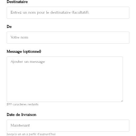
Destinataire
De
Message (optionnel)
500
caractères restants
Date de livraison
Jusqu'à un an à partir d'aujourd'hui