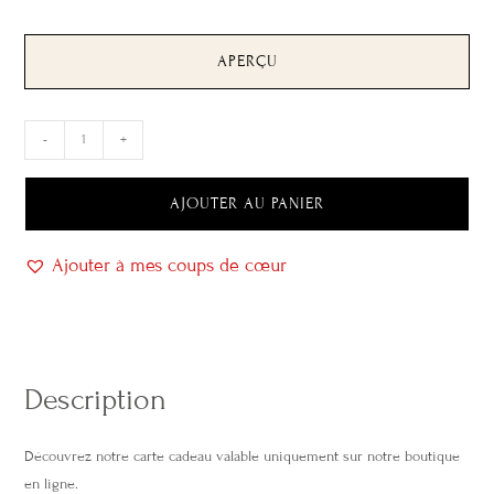
APERÇU
-
+
AJOUTER AU PANIER
Ajouter à mes coups de cœur
Description
Découvrez notre carte cadeau valable uniquement sur notre boutique
en ligne.