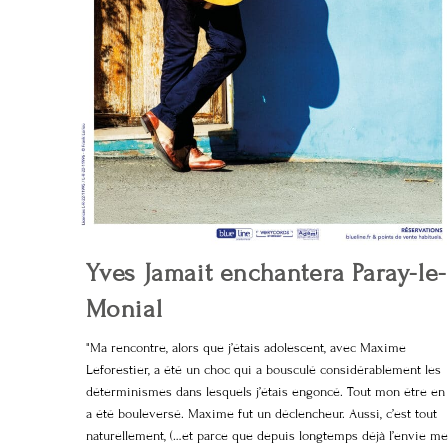
Yves Jamait enchantera Paray-le-
Monial
"Ma rencontre, alors que j’étais adolescent, avec Maxime
Leforestier, a été un choc qui a bousculé considérablement les
déterminismes dans lesquels j’étais engoncé. Tout mon être en
a été bouleversé. Maxime fut un déclencheur. Aussi, c’est tout
naturellement, (…et parce que depuis longtemps déjà l’envie me