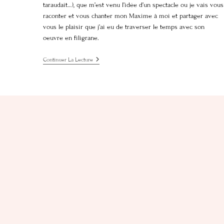
taraudait…), que m’est venu l’idée d’un spectacle ou je vais vous
raconter et vous chanter mon Maxime à moi et partager avec
vous le plaisir que j’ai eu de traverser le temps avec son
oeuvre en filigrane.
Continuer La Lecture