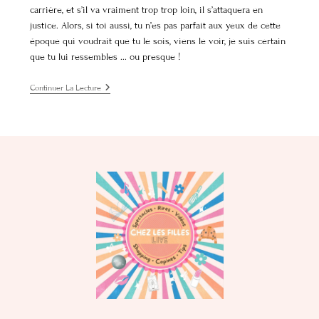
carrière, et s’il va vraiment trop trop loin, il s’attaquera en
justice. Alors, si toi aussi, tu n’es pas parfait aux yeux de cette
époque qui voudrait que tu le sois, viens le voir, je suis certain
que tu lui ressembles ... ou presque !
Continuer La Lecture