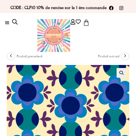
CODE : CLF10 10% de remise sur la 1 ère commande
Produit précédent
Produit suivant
🔍