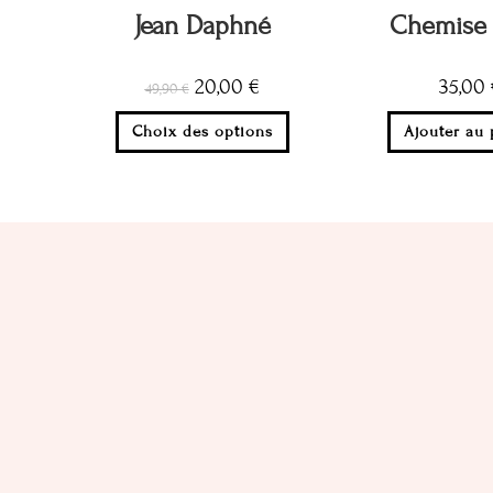
Jean Daphné
Chemise 
20,00
€
35,00
49,90
€
Choix des options
Ajouter au 