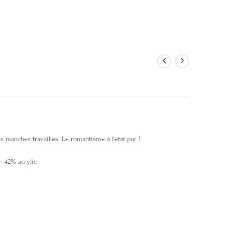
es manches travaillés. Le romantisme à l’état pur !
– 42% acrylic