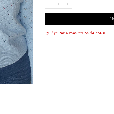
-
+
AJ
Ajouter à mes coups de cœur