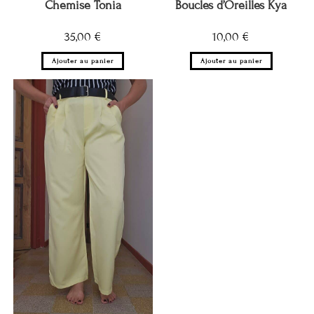
Chemise Tonia
Boucles d’Oreilles Kya
35,00
€
10,00
€
Ajouter au panier
Ajouter au panier