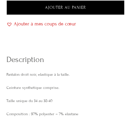
AJOUTER AU PANIER
Ajouter à mes coups de cœur
Description
Pantalon droit noir, elastiqué à la taille.
Ceinture synthétique comprise.
Taille unique du 34 au 38-40
Composition : 97% polyester – 7% élastane