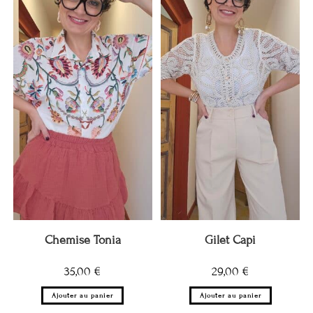
Chemise Tonia
Gilet Capi
35,00
€
29,00
€
Ajouter au panier
Ajouter au panier