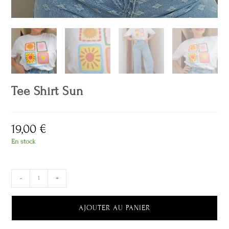
Tee Shirt Sun
19,00
€
En stock
-
+
AJOUTER AU PANIER